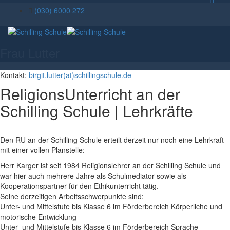
(030) 6000 272
Frau Lutter
Kontakt:
birgit.lutter(at)schillingschule.de
ReligionsUnterricht an der
Schilling Schule | Lehrkräfte
Den RU an der Schilling Schule erteilt derzeit nur noch eine Lehrkraft
mit einer vollen Planstelle:
Herr Karger ist seit 1984 Religionslehrer an der Schilling Schule und
war hier auch mehrere Jahre als Schulmediator sowie als
Kooperationspartner für den Ethikunterricht tätig.
Seine derzeitigen Arbeitsschwerpunkte sind:
Unter- und Mittelstufe bis Klasse 6 im Förderbereich Körperliche und
motorische Entwicklung
Unter- und Mittelstufe bis Klasse 6 im Förderbereich Sprache