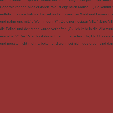
Papa wir können alles erklären. Wo ist eigentlich Mama?“ „ Da kommt s
entführt. Es geschah so: Hensel und ich waren im Wald und kamen in ei
und nahm uns mit.“ „ Wo hin denn?“ „ Zu einer riesigen Villa.“ „Eine Vil
die Polizei und der Mann wurde verhaftet. „Ok, ich kehr in die Villa zurüc
einziehen?“ Der Vater lässt ihn nicht zu Ende reden. „Ja, klar! Das wäre
und musste nicht mehr arbeiten und wenn sei nicht gestorben sind dan