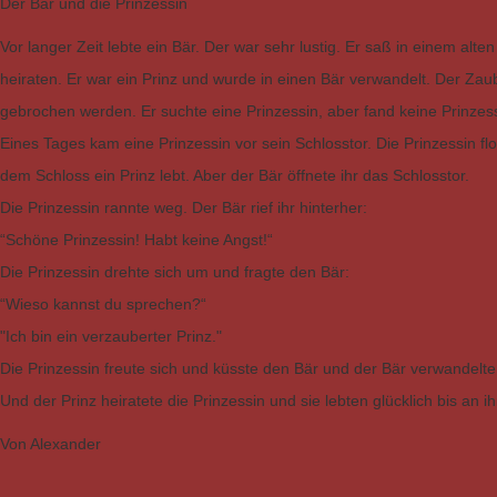
Der Bär und die Prinzessin
Vor langer Zeit lebte ein Bär. Der war sehr lustig. Er saß in einem alt
heiraten. Er war ein Prinz und wurde in einen Bär verwandelt. Der Zau
gebrochen werden. Er suchte eine Prinzessin, aber fand keine Prinzess
Eines Tages kam eine Prinzessin vor sein Schlosstor. Die Prinzessin floh
dem Schloss ein Prinz lebt. Aber der Bär öffnete ihr das Schlosstor.
Die Prinzessin rannte weg. Der Bär rief ihr hinterher:
“Schöne Prinzessin! Habt keine Angst!“
Die Prinzessin drehte sich um und fragte den Bär:
“Wieso kannst du sprechen?“
"Ich bin ein verzauberter Prinz."
Die Prinzessin freute sich und küsste den Bär und der Bär verwandelte 
Und der Prinz heiratete die Prinzessin und sie lebten glücklich bis an 
Von Alexander