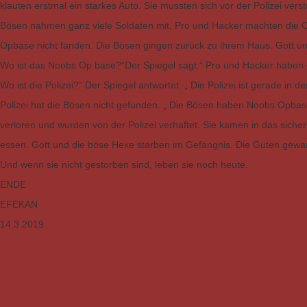
klauten erstmal ein starkes Auto. Sie mussten sich vor der Polizei ve
Bösen nahmen ganz viele Soldaten mit. Pro und Hacker machten die 
Opbase nicht fanden. Die Bösen gingen zurück zu ihrem Haus. Gott un
Wo ist das Noobs Op base?“Der Spiegel sagt:“ Pro und Hacker haben d
Wo ist die Polizei?“ Der Spiegel antwortet: „ Die Polizei ist gerade in d
Polizei hat die Bösen nicht gefunden. „ Die Bösen haben Noobs Opba
verloren und wurden von der Polizei verhaftet. Sie kamen in das siche
essen. Gott und die böse Hexe starben im Gefängnis. Die Guten gew
Und wenn sie nicht gestorben sind, leben sie noch heute.
ENDE
EFEKAN
14.3.2019