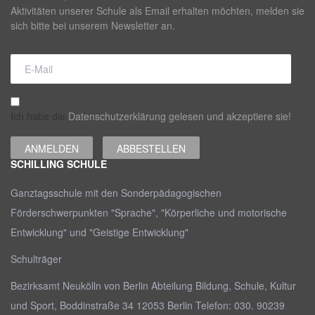
Aktivitäten unserer Schule als Email erhalten möchten, melden sie
sich bitte bei unserem Newsletter an.
Ich habe die
Datenschutzerklärung gelesen und akzeptiere sie!
SCHILLING SCHULE
Ganztagsschule mit den Sonderpädagogischen
Förderschwerpunkten "Sprache", "Körperliche und motorische
Entwicklung" und "Geistige Entwicklung"
Schulträger
Bezirksamt Neukölln von Berlin Abteilung Bildung, Schule, Kultur
und Sport, Boddinstraße 34 12053 Berlin Telefon: 030. 90239