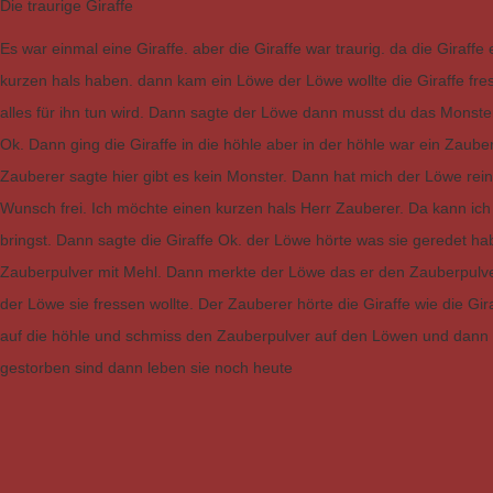
Die traurige Giraffe
Es war einmal eine Giraffe. aber die Giraffe war traurig. da die Giraffe 
kurzen hals haben. dann kam ein Löwe der Löwe wollte die Giraffe fre
alles für ihn tun wird. Dann sagte der Löwe dann musst du das Monster
Ok. Dann ging die Giraffe in die höhle aber in der höhle war ein Zauber
Zauberer sagte hier gibt es kein Monster. Dann hat mich der Löwe rei
Wunsch frei. Ich möchte einen kurzen hals Herr Zauberer. Da kann ich
bringst. Dann sagte die Giraffe Ok. der Löwe hörte was sie geredet h
Zauberpulver mit Mehl. Dann merkte der Löwe das er den Zauberpulve
der Löwe sie fressen wollte. Der Zauberer hörte die Giraffe wie die Gira
auf die höhle und schmiss den Zauberpulver auf den Löwen und dann w
gestorben sind dann leben sie noch heute