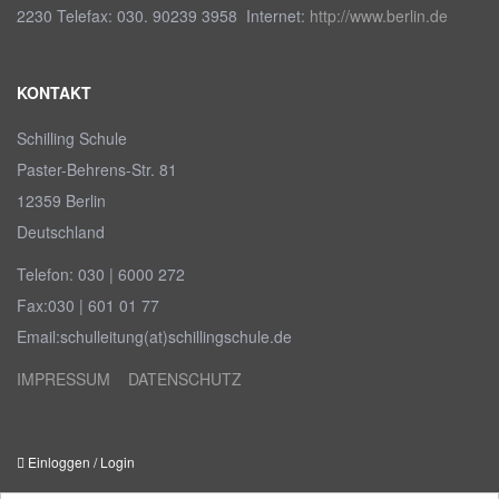
2230 Telefax: 030. 90239 3958 Internet:
http://www.berlin.de
KONTAKT
Schilling Schule
Paster-Behrens-Str. 81
12359 Berlin
Deutschland
Telefon: 030 | 6000 272
Fax:030 | 601 01 77
Email:schulleitung(at)schillingschule.de
IMPRESSUM
DATENSCHUTZ
Einloggen
/
Login