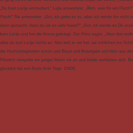
„Du hast Lürija verzaubert.“ Lejla antwortete: „Ähm, was für ein Fluch?
Fluch!“ Sie antwortete: „Gut, ich gebe es zu, aber ich werde ihn nicht
denn gemacht, dass du sie so sehr hasst?“ „Gut, ich werde es Dir erzä
kam Lürija und hat die Krone gekriegt. Der Prinz sagte: „Aber das wollte 
aber du tust Lürija nichts an. Also ließ er sie frei. sie schlichen ins S
die Hochzeitsglocken schon und Braut und Bräutigam schritten aus der 
Plötzlich rempelte ein junger Mann sie an und beide verliebten sich. B
glücklich bis ans Ende ihrer Tage. ENDE