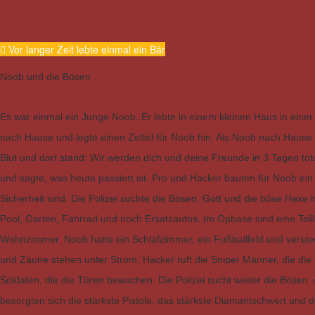
Vor langer Zeit lebte einmal ein Bär
Noob und die Bösen
Es war einmal ein Junge Noob. Er lebte in einem kleinen Haus in einer
nach Hause und legte einen Zettel für Noob hin. Als Noob nach Hause k
Blut und dort stand: Wir werden dich und deine Freunde in 3 Tagen töt
und sagte, was heute passiert ist. Pro und Hacker bauten für Noob ein
Sicherheit sind. Die Polizei suchte die Bösen. Gott und die böse Hexe
Pool, Garten, Fahrrad und noch Ersatzautos. Im Opbase sind eine Toi
Wohnzimmer. Noob hatte ein Schlafzimmer, ein Fußballfeld und verste
und Zäune stehen unter Strom. Hacker ruft die Sniper Männer, die die
Soldaten, die die Türen bewachen. Die Polizei sucht weiter die Bösen. 
besorgten sich die stärkste Pistole, das stärkste Diamantschwert und 