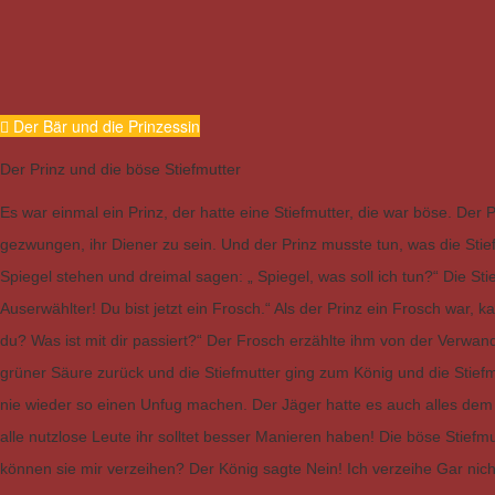
Der Bär und die Prinzessin
Der Prinz und die böse Stiefmutter
Es war einmal ein Prinz, der hatte eine Stiefmutter, die war böse. Der
gezwungen, ihr Diener zu sein. Und der Prinz musste tun, was die Stie
Spiegel stehen und dreimal sagen: „ Spiegel, was soll ich tun?“ Die Sti
Auserwählter! Du bist jetzt ein Frosch.“ Als der Prinz ein Frosch war, 
du? Was ist mit dir passiert?“ Der Frosch erzählte ihm von der Verwan
grüner Säure zurück und die Stiefmutter ging zum König und die Stiefm
nie wieder so einen Unfug machen. Der Jäger hatte es auch alles dem K
alle nutzlose Leute ihr solltet besser Manieren haben! Die böse Stief
können sie mir verzeihen? Der König sagte Nein! Ich verzeihe Gar nic